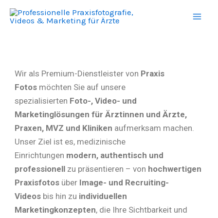
Zum
Mai
Inhalt
Men
springen
Wir als Premium-Dienstleister von
Praxis
Fotos
möchten Sie auf unsere
spezialisierten
Foto-, Video- und
Marketinglösungen für Ärztinnen und Ärzte,
Praxen, MVZ und Kliniken
aufmerksam machen.
Unser Ziel ist es, medizinische
Einrichtungen
modern, authentisch und
professionell
zu präsentieren – von
hochwertigen
Praxisfotos
über
Image- und Recruiting-
Videos
bis hin zu
individuellen
Marketingkonzepten
, die Ihre Sichtbarkeit und